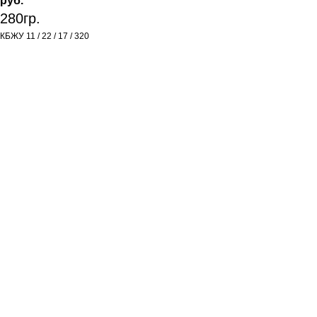
руб.
280гр.
КБЖУ 11 / 22 / 17 / 320