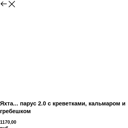
Яхта... парус 2.0 с креветками, кальмаром и
гребешком
1170,00