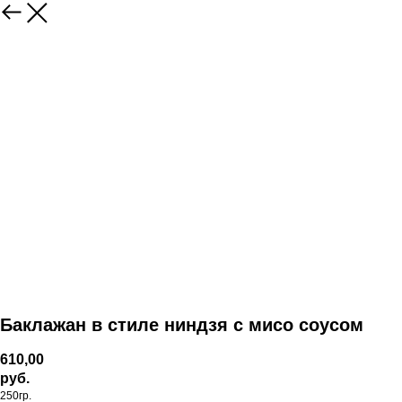
Баклажан в стиле ниндзя с мисо соусом
610,00
руб.
250гр.