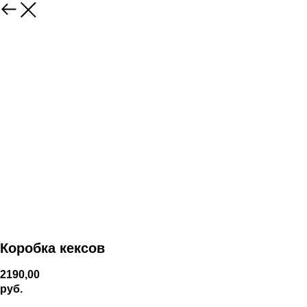
Коробка кексов
2190,00
руб.